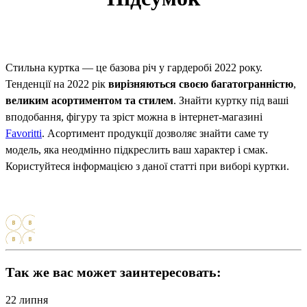
Стильна куртка — це базова річ у гардеробі 2022 року.
Тенденції на 2022 рік
вирізняються своєю багатогранністю
,
великим асортиментом та стилем
. Знайти куртку під ваші
вподобання, фігуру та зріст можна в інтернет-магазині
Favoritti
. Асортимент продукції дозволяє знайти саме ту
модель, яка неодмінно підкреслить ваш характер і смак.
Користуйтеся інформацією з даної статті при виборі куртки.
Так же вас может заинтересовать:
22
липня