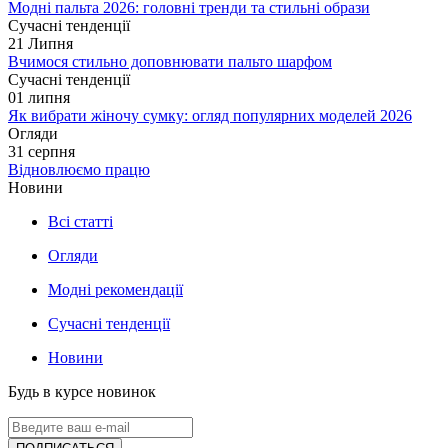
Модні пальта 2026: головні тренди та стильні образи
Сучасні тенденції
21
Липня
Вчимося стильно доповнювати пальто шарфом
Сучасні тенденції
01
липня
Як вибрати жіночу сумку: огляд популярних моделей 2026
Огляди
31
серпня
Відновлюємо працю
Новини
Всі статті
Огляди
Модні рекомендації
Сучасні тенденції
Новини
Будь в курсе новинок