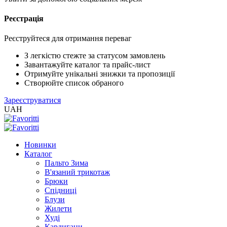
Реєстрація
Реєструйтеся для отримання переваг
З легкістю стежте за статусом замовлень
Завантажуйте каталог та прайс-лист
Отримуйте унікальні знижки та пропозиції
Створюйте список обраного
Зареєструватися
UAH
Новинки
Каталог
Пальто Зима
В'язаний трикотаж
Брюки
Спідниці
Блузи
Жилети
Худі
Кардигани