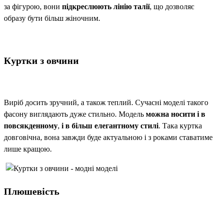
за фігурою, вони
підкреслюють лінію талії
, що дозволяє
образу бути більш жіночним.
Куртки з овчини
Виріб досить зручний, а також теплий. Сучасні моделі такого
фасону виглядають дуже стильно. Модель
можна носити і в
повсякденному
,
і в більш елегантному стилі
. Така куртка
довговічна, вона завжди буде актуальною і з роками ставатиме
лише кращою.
Плюшевість