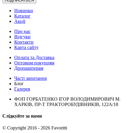
ПОДПИСАТЬСЯ
Новинки
Каталог
Акції
Про нас
Відгуки
Контакти
Карта сайту
Оплата та Доставка
Оптовим покупцям
Дропшиперам
Часті запитання
Блог
Галерея
ФОП ГОРБАТЕНКО ІГОР ВОЛОДИМИРОВИЧ М.
ХАРКІВ, ПР-Т ТРАКТОРОБУДІВНИКІВ, 122А/18
Слідкуйте за нами
© Copyright 2016 - 2026 Favoritti