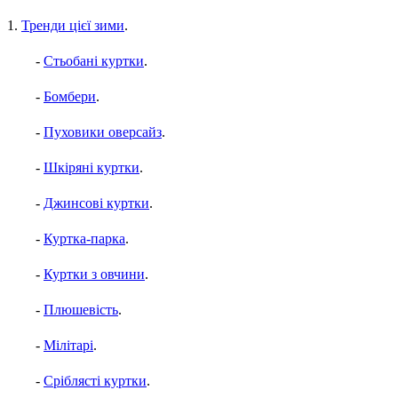
1.
Тренди цієї зими
.
-
Стьобані куртки
.
-
Бомбери
.
-
Пуховики оверсайз
.
-
Шкіряні куртки
.
-
Джинсові куртки
.
-
Куртка-парка
.
-
Куртки з овчини
.
-
Плюшевість
.
-
Мілітарі
.
-
Сріблясті куртки
.