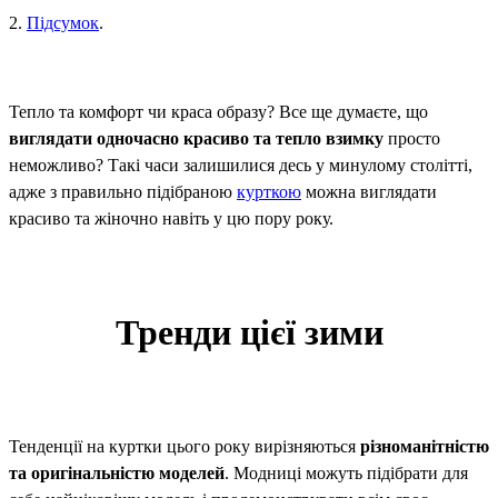
2.
Підсумок
.
Тепло та комфорт чи краса образу? Все ще думаєте, що
виглядати одночасно красиво та тепло взимку
просто
неможливо? Такі часи залишилися десь у минулому столітті,
адже з правильно підібраною
курткою
можна виглядати
красиво та жіночно навіть у цю пору року.
Тренди цієї зими
Тенденції на куртки цього року вирізняються
різноманітністю
та оригінальністю моделей
. Модниці можуть підібрати для