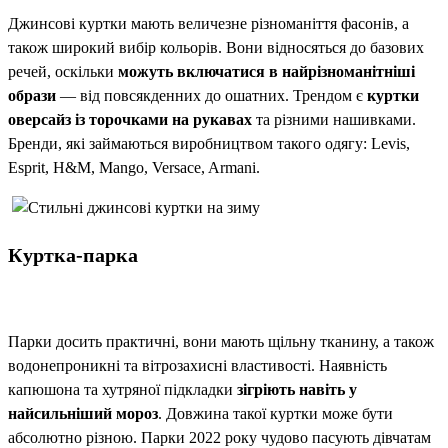
Джинсові куртки мають величезне різноманіття фасонів, а
також широкий вибір кольорів. Вони відносяться до базових
речей, оскільки
можуть включатися в найрізноманітніші
образи
— від повсякденних до ошатних. Трендом є
куртки
оверсайз із торочками на рукавах
та різними нашивками.
Бренди, які займаються виробництвом такого одягу: Levis,
Esprit, H&M, Mango, Versace, Armani.
Куртка-парка
Парки досить практичні, вони мають щільну тканину, а також
водонепроникні та вітрозахисні властивості. Наявність
капюшона та хутряної підкладки
зігріють навіть у
найсильніший мороз
. Довжина такої куртки може бути
абсолютно різною. Парки 2022 року чудово пасують дівчатам