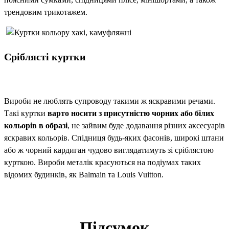
трендовим трикотажем.
Сріблясті куртки
Вироби не люблять супроводу такими ж яскравими речами.
Такі куртки
варто носити з присутністю чорних або білих
кольорів в образі
, не зайвим буде додавання різних аксесуарів
яскравих кольорів. Спідниця будь-яких фасонів, широкі штани
або ж чорний кардиган чудово виглядатимуть зі сріблястою
курткою. Вироби металік красуються на подіумах таких
відомих будинків, як Balmain та Louis Vuitton.
Підсумок