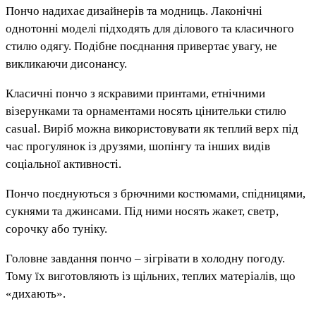
Пончо надихає дизайнерів та модниць. Лаконічні
однотонні моделі підходять для ділового та класичного
стилю одягу. Подібне поєднання привертає увагу, не
викликаючи дисонансу.
Класичні пончо з яскравими принтами, етнічними
візерунками та орнаментами носять цінительки стилю
casual. Виріб можна використовувати як теплий верх під
час прогулянок із друзями, шопінгу та інших видів
соціальної активності.
Пончо поєднуються з брючними костюмами, спідницями,
сукнями та джинсами. Під ними носять жакет, светр,
сорочку або туніку.
Головне завдання пончо – зігрівати в холодну погоду.
Тому їх виготовляють із щільних, теплих матеріалів, що
«дихають».