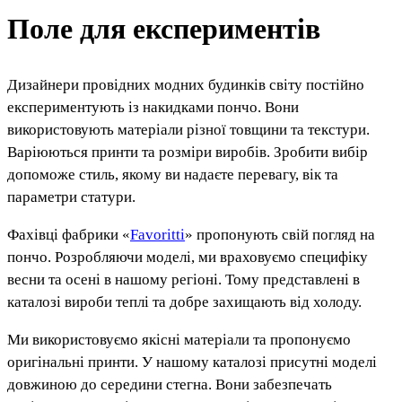
Поле для експериментів
Дизайнери провідних модних будинків світу постійно
експериментують із накидками пончо. Вони
використовують матеріали різної товщини та текстури.
Варіюються принти та розміри виробів. Зробити вибір
допоможе стиль, якому ви надаєте перевагу, вік та
параметри статури.
Фахівці фабрики «
Favoritti
» пропонують свій погляд на
пончо. Розробляючи моделі, ми враховуємо специфіку
весни та осені в нашому регіоні. Тому представлені в
каталозі вироби теплі та добре захищають від холоду.
Ми використовуємо якісні матеріали та пропонуємо
оригінальні принти. У нашому каталозі присутні моделі
довжиною до середини стегна. Вони забезпечать