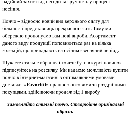
надійний захист від негоди та зручність у процесі
носіння.
Пончо – відносно новий вид верхнього одягу для
більшості представниць прекрасної статі. Тому ми
обережно пропонуємо вам нові вироби. Асортимент
даного виду продукції поповнюється раз на кілька
колекцій, що припадають на осінньо-весняний період.
Шукаєте стильне вбрання і хочете бути в курсі новинок –
підписуйтесь на розсилку. Ми надаємо можливість купити
пончо в інтернет-магазині з оптимальними умовами
доставки.
«Favoritti»
працює з оптовими та роздрібними
покупцями, здійснюючи продаж від 1 виробу.
Замовляйте стильні пончо. Створюйте оригінальні
образи.