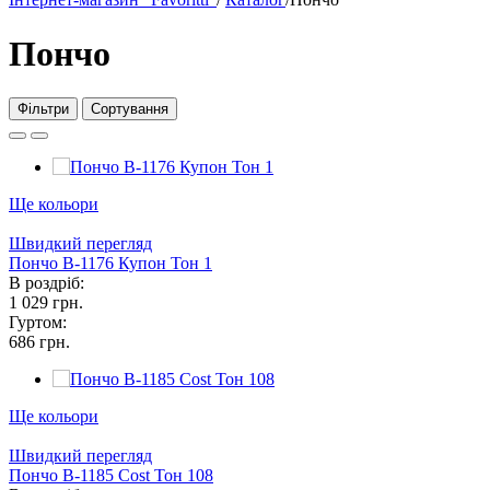
Пончо
Фільтри
Сортування
Ще кольори
Швидкий перегляд
Пончо В-1176 Купон Тон 1
В роздріб:
1 029 грн.
Гуртом:
686 грн.
Ще кольори
Швидкий перегляд
Пончо В-1185 Cost Тон 108