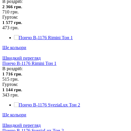
В роздріб:
2 366 грн.
710 грн.
Гуртом:
1 577 грн.
473 грн.
Ще кольори
Швидкий перегляд
Пончо В-1176 Rimini Тон 1
В роздріб:
1 716 грн.
515 грн.
Гуртом:
1 144 грн.
343 грн.
Ще кольори
Швидкий перегляд
Пончо В-1176 SveziaLux Тон 2