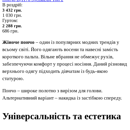
В роздріб:
3 432 грн.
1 030 грн.
Гуртом:
2 288 грн.
686 грн.
Жіноче пончо
– один із популярних модних трендів у
всьому світі. Його одягають восени та навесні замість
короткого пальта. Вільне вбрання не обмежує рухів,
забезпечуючи комфорт у процесі носіння. Даний різновид
верхнього одягу підходить дівчатам із будь-якою
статурою.
Пончо – широке полотно з вирізом для голови.
Альтернативний варіант – накидка із застібкою спереду.
Універсальність та естетика