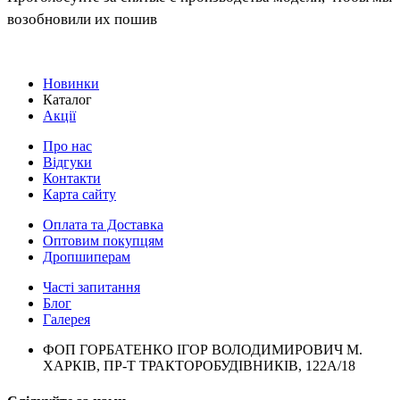
возобновили их пошив
Новинки
Каталог
Акції
Про нас
Відгуки
Контакти
Карта сайту
Оплата та Доставка
Оптовим покупцям
Дропшиперам
Часті запитання
Блог
Галерея
ФОП ГОРБАТЕНКО ІГОР ВОЛОДИМИРОВИЧ М.
ХАРКІВ, ПР-Т ТРАКТОРОБУДІВНИКІВ, 122А/18