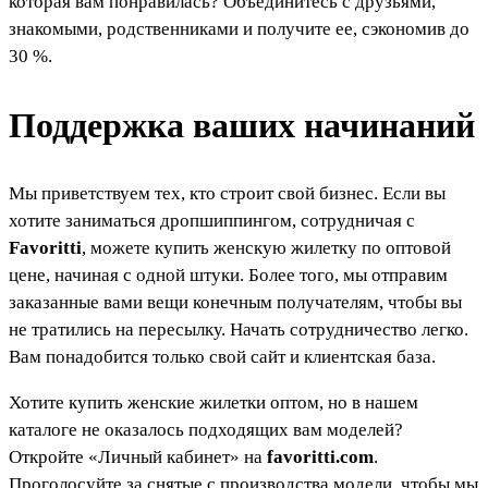
которая вам понравилась? Объединитесь с друзьями,
знакомыми, родственниками и получите ее, сэкономив до
30 %.
Поддержка ваших начинаний
Мы приветствуем тех, кто строит свой бизнес. Если вы
хотите заниматься дропшиппингом, сотрудничая с
Favoritti
, можете купить женскую жилетку по оптовой
цене, начиная с одной штуки. Более того, мы отправим
заказанные вами вещи конечным получателям, чтобы вы
не тратились на пересылку. Начать сотрудничество легко.
Вам понадобится только свой сайт и клиентская база.
Хотите купить женские жилетки оптом, но в нашем
каталоге не оказалось подходящих вам моделей?
Откройте «Личный кабинет» на
favoritti.com
.
Проголосуйте за снятые с производства модели, чтобы мы