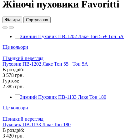
Жіночі пуховики Favoritti
Фільтри
Сортування
Ще кольори
Швидкий перегляд
Пуховик ПВ-1202 Лаке Тон 55+ Тон 5А
В роздріб:
3 578 грн.
Гуртом:
2 385 грн.
Ще кольори
Швидкий перегляд
Пуховик ПВ-1133 Лаке Тон 180
В роздріб:
3 420 грн.