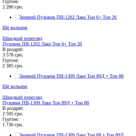
Гуртом:
2 280 грн.
Ще кольори
Швидкий перегляд
Пуховик ПВ-1202 Лаке Тон 6+ Тон 20
В роздріб:
3 578 грн.
Гуртом:
2 385 грн.
Ще кольори
Швидкий перегляд
Пуховик ПВ-1309 Лаке Тон 89Д + Тон 88
В роздріб:
2 595 грн.
Гуртом:
1 730 грн.