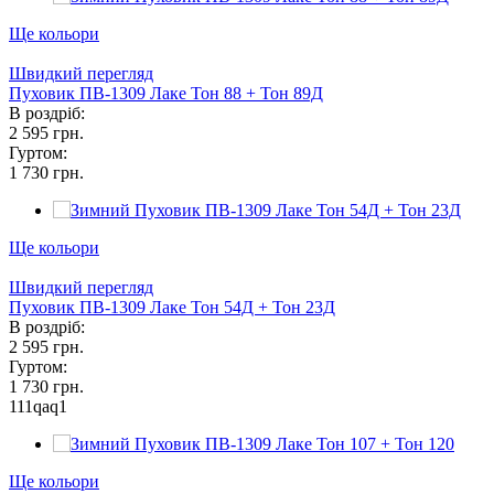
Ще кольори
Швидкий перегляд
Пуховик ПВ-1309 Лаке Тон 88 + Тон 89Д
В роздріб:
2 595 грн.
Гуртом:
1 730 грн.
Ще кольори
Швидкий перегляд
Пуховик ПВ-1309 Лаке Тон 54Д + Тон 23Д
В роздріб:
2 595 грн.
Гуртом:
1 730 грн.
111qaq1
Ще кольори