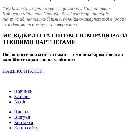
* Будь ласка, зверніть увагу, що згідно з Постановою
Кабінету Міністрів України, деякі категорії товарів
(наприклад, натільна білизна, панчішно-шкарпеткові вироби)
не підлягають обміну та поверненню.
МИ ВІДКРИТІ ТА ГОТОВІ СПІВПРАЦЮВАТИ
З НОВИМИ ПАРТНЕРАМИ
Поспішайте зв'язатися з нами — і ми незабаром зробимо
ваш бізнес гарантовано успішним
НАШІ КОНТАКТИ
Новинки
Каталог
Акції
Про нас
Відгуки
Контакти
Карта сайту