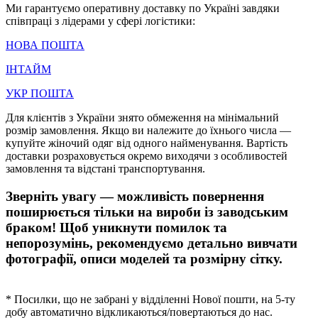
Ми гарантуємо оперативну доставку по Україні завдяки
співпраці з лідерами у сфері логістики:
НОВА ПОШТА
ІНТАЙМ
УКР ПОШТА
Для клієнтів з України знято обмеження на мінімальний
розмір замовлення. Якщо ви належите до їхнього числа —
купуйте жіночий одяг від одного найменування. Вартість
доставки розраховується окремо виходячи з особливостей
замовлення та відстані транспортування.
Зверніть увагу — можливість повернення
поширюється тільки на вироби із заводським
браком! Щоб уникнути помилок та
непорозумінь, рекомендуємо детально вивчати
фотографії, описи моделей та розмірну сітку.
* Посилки, що не забрані у відділенні Нової пошти, на 5-ту
добу автоматично відкликаються/повертаються до нас.