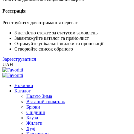
Реєстрація
Реєструйтеся для отримання переваг
З легкістю стежте за статусом замовлень
Завантажуйте каталог та прайс-лист
Отримуйте унікальні знижки та пропозиції
Створюйте список обраного
Зареєструватися
UAH
Новинки
Каталог
Пальто Зима
В'язаний трикотаж
Брюки
Спідниці
Блузи
Жилети
Худі
Кардигани