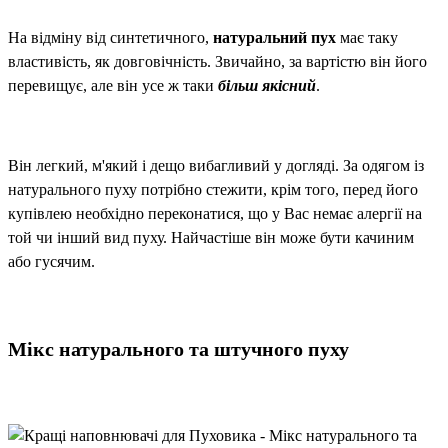
На відміну від синтетичного,
натуральний пух
має таку
властивість, як довговічність. Звичайно, за вартістю він його
перевищує, але він усе ж таки
більш якісний
.
Він легкий, м'який і дещо вибагливий у догляді. За одягом із
натурального пуху потрібно стежити, крім того, перед його
купівлею необхідно переконатися, що у Вас немає алергії на
той чи інший вид пуху. Найчастіше він може бути качиним
або гусячим.
Мікс натурального та штучного пуху