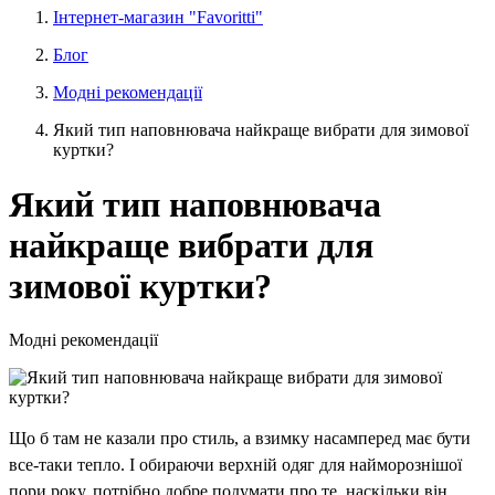
Інтернет-магазин "Favoritti"
Блог
Модні рекомендації
Який тип наповнювача найкраще вибрати для зимової
куртки?
Який тип наповнювача
найкраще вибрати для
зимової куртки?
Модні рекомендації
Що б там не казали про стиль, а взимку насамперед має бути
все-таки тепло. І обираючи верхній одяг для найморознішої
пори року, потрібно добре подумати про те, наскільки він