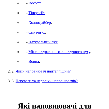
-
Ізософт
.
-
Тінсулейт
.
-
Холлофайбер
.
-
Синтепух
.
-
Натуральний пух
.
-
Мікс натурального та штучного пуху
.
-
Вовна
.
2.
Який наповнювач найтепліший?
3.
Переваги та недоліки наповнювачів?
Які наповнювачі для