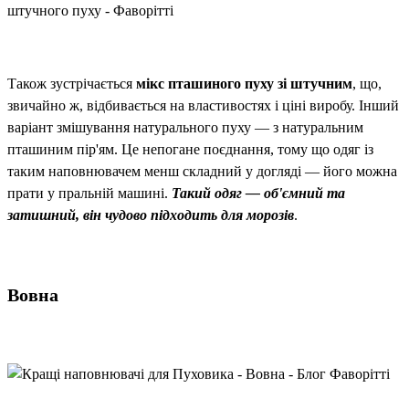
Також зустрічається
мікс пташиного пуху зі штучним
, що,
звичайно ж, відбивається на властивостях і ціні виробу. Інший
варіант змішування натурального пуху — з натуральним
пташиним пір'ям. Це непогане поєднання, тому що одяг із
таким наповнювачем менш складний у догляді — його можна
прати у пральній машині.
Такий одяг — об'ємний та
затишний, він чудово підходить для морозів
.
Вовна