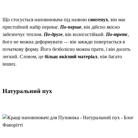
Що стосується наповнювача під назвою
синтепух
, він має
пристойний набір переваг.
По-перше
, він дійсно якісно
забезпечує теплом.
По-друге
, він вологостійкий.
По-третє
,
його не можна деформувати — він завжди повертається в
початкову форму. Його безболісно можна прати, і він досить
легкий. Словом, це
більш якісний матеріал
, ніж багато
інших.
Натуральний пух