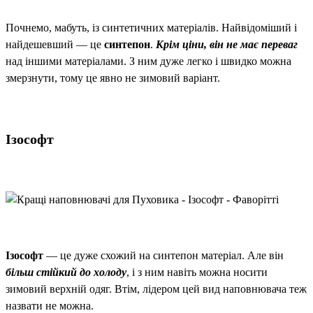
Почнемо, мабуть, із синтетичних матеріалів. Найвідоміший і
найдешевший — це
синтепон
.
Крім ціни, він не має переваг
над іншими матеріалами. З ним дуже легко і швидко можна
змерзнути, тому це явно не зимовий варіант.
Ізософт
Ізософт
— це дуже схожий на синтепон матеріал. Але він
більш стійкий до холоду
, і з ним навіть можна носити
зимовий верхній одяг. Втім, лідером цей вид наповнювача теж
назвати не можна.