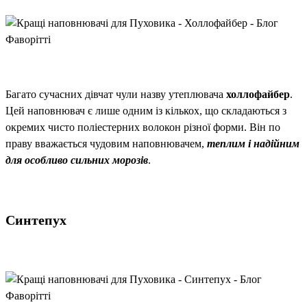
Багато сучасних дівчат чули назву утеплювача
холлофайбер
.
Цей наповнювач є лише одним із кількох, що складаються з
окремих чисто поліестерних волокон різної форми. Він по
праву вважається чудовим наповнювачем,
теплим і надійним
для особливо сильних морозів
.
Синтепух