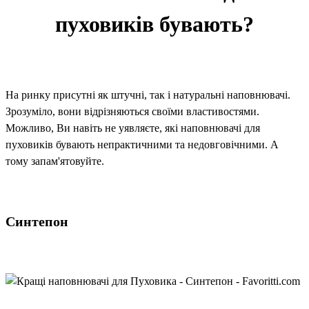
пуховиків бувають?
На ринку присутні як штучні, так і натуральні наповнювачі.
Зрозуміло, вони відрізняються своїми властивостями.
Можливо, Ви навіть не уявляєте, які наповнювачі для
пуховиків бувають непрактичними та недовговічними. А
тому запам'ятовуйте.
Синтепон