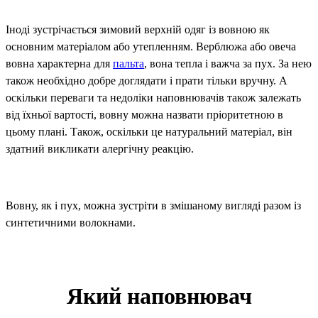
Іноді зустрічається зимовий верхній одяг із вовною як
основним матеріалом або утепленням. Верблюжа або овеча
вовна характерна для
пальта
, вона тепла і важча за пух. За нею
також необхідно добре доглядати і прати тільки вручну. А
оскільки переваги та недоліки наповнювачів також залежать
від їхньої вартості, вовну можна назвати пріоритетною в
цьому плані. Також, оскільки це натуральний матеріал, він
здатний викликати алергічну реакцію.
Вовну, як і пух, можна зустріти в змішаному вигляді разом із
синтетичними волокнами.
Який наповнювач