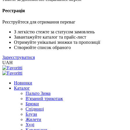
Реєстрація
Реєструйтеся для отримання переваг
З легкістю стежте за статусом замовлень
Завантажуйте каталог та прайс-лист
Отримуйте унікальні знижки та пропозиції
Створюйте список обраного
Зареєструватися
UAH
Новинки
Каталог
Пальто Зима
В'язаний трикотаж
Брюки
Спідниці
Блузи
Жилети
Худі
Кардигани