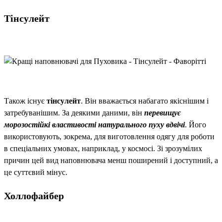
Тінсулейт
Також існує
тінсулейт
. Він вважається набагато якіснішим і
затребуванішим. За деякими даними, він
перевищує
морозостійкі властивості натурального пуху вдвічі
. Його
використовують, зокрема, для виготовлення одягу для роботи
в спеціальних умовах, наприклад, у космосі. Зі зрозумілих
причин цей вид наповнювача менш поширений і доступний, а
це суттєвий мінус.
Холлофайбер