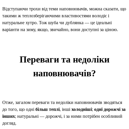
Відступаючи трохи від теми наповнювачів, можна сказати, що
такими ж теплозберігаючими властивостями володіє і
натуральне хутро. Тож шуба чи дублянка — це ідеальні
варіанти на зиму, якщо, звичайно, вони доступні за ціною.
Переваги та недоліки
наповнювачів?
Отже, загалом переваги та недоліки наповнювачів зводяться
до того, що одні
більш теплі
, інші
холодніші
;
одні дорожчі за
інших
; натуральні — дорожчі, і за ними потрібен особливий
догляд.