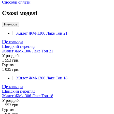
Способи оплати
Схожі моделі
Previous
Ще кольори
Швидкий перегляд
Жилет ЖМ-1306 Лаке Тон 21
У роздріб:
1 553 грн.
Гуртом:
1 035 грн.
Ще кольори
Швидкий перегляд
Жилет ЖМ-1306 Лаке Тон 18
У роздріб:
1 553 грн.
Гуртом: