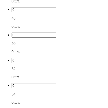
0
шт.
48
0
шт.
50
0
шт.
52
0
шт.
54
0
шт.