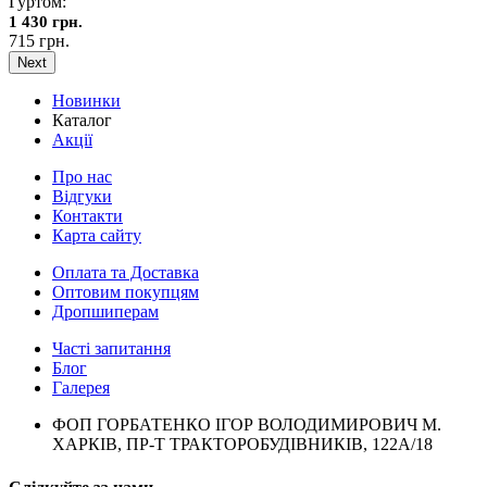
Гуртом:
1 430 грн.
715 грн.
Next
Новинки
Каталог
Акції
Про нас
Відгуки
Контакти
Карта сайту
Оплата та Доставка
Оптовим покупцям
Дропшиперам
Часті запитання
Блог
Галерея
ФОП ГОРБАТЕНКО ІГОР ВОЛОДИМИРОВИЧ М.
ХАРКІВ, ПР-Т ТРАКТОРОБУДІВНИКІВ, 122А/18