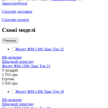
Зареєструйтеся
Способи доставки
Способи оплати
Схожі моделі
Previous
Ще кольори
Швидкий перегляд
Жилет ЖМ-1306 Лаке Тон 21
У роздріб:
1 553 грн.
Гуртом:
1 035 грн.
Ще кольори
Швидкий перегляд