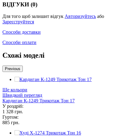
ВІДГУКИ (0)
Для того щоб залишит відгук
Авторизуйтесь
або
Зареєструйтеся
Способи доставки
Способи оплати
Схожі моделі
Previous
Ще кольори
Швидкий перегляд
Кардиган К-1249 Трикотаж Тон 17
У роздріб:
1 328 грн.
Гуртом:
885 грн.