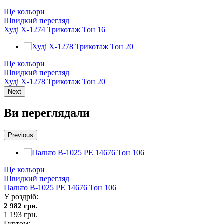
Ще кольори
Швидкий перегляд
Худі Х-1274 Трикотаж Тон 16
Ще кольори
Швидкий перегляд
Худі Х-1278 Трикотаж Тон 20
Next
Ви переглядали
Previous
Ще кольори
Швидкий перегляд
Пальто В-1025 PE 14676 Тон 106
У роздріб:
2 982 грн.
1 193 грн.
Гуртом: