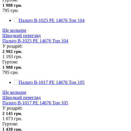
1 988 грн.
795 грн.
Ще кольори
Швидкий перегляд
Пальто В-1025 PE 14676 Тон 104
У роздріб:
2 982 грн.
1 193 грн.
Гуртом:
1 988 грн.
795 грн.
Ще кольори
Швидкий перегляд
Пальто В-1017 PE 14676 Тон 105
У роздріб:
2 145 грн.
1 073 грн.
Гуртом:
1 430 грн.