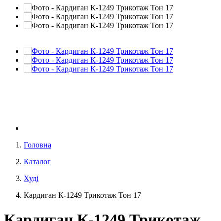
Головна
Каталог
Худі
Кардиган К-1249 Трикотаж Тон 17
Кардиган К-1249 Трикотаж