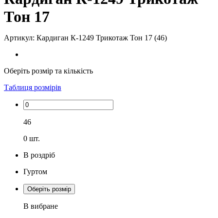
Тон 17
Артикул: Кардиган К-1249 Трикотаж Тон 17 (46)
Оберіть розмір та кількість
Таблиця розмірів
46
0
шт.
В роздріб
Гуртом
Оберіть розмір
В вибране