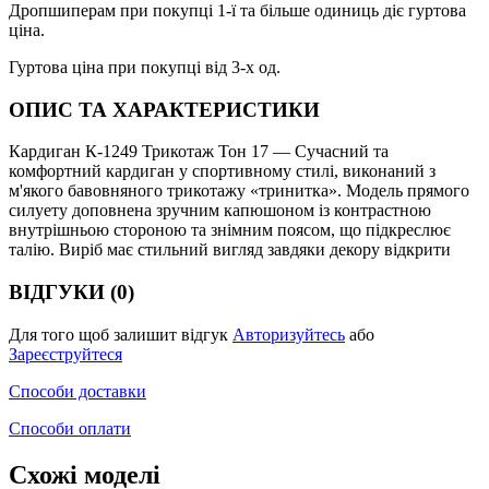
Дропшиперам при покупці 1-ї та більше одиниць діє гуртова
ціна.
Гуртова ціна при покупці від 3-х од.
ОПИС ТА ХАРАКТЕРИСТИКИ
Кардиган К-1249 Трикотаж Тон 17 — Сучасний та
комфортний кардиган у спортивному стилі, виконаний з
м'якого бавовняного трикотажу «тринитка». Модель прямого
силуету доповнена зручним капюшоном із контрастною
внутрішньою стороною та знімним поясом, що підкреслює
талію. Виріб має стильний вигляд завдяки декору відкрити
ВІДГУКИ (0)
Для того щоб залишит відгук
Авторизуйтесь
або
Зареєструйтеся
Способи доставки
Способи оплати
Схожі моделі