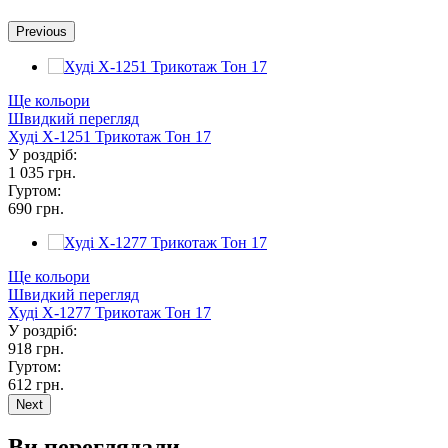
Previous
Ще кольори
Швидкий перегляд
Худі Х-1251 Трикотаж Тон 17
У роздріб:
1 035 грн.
Гуртом:
690 грн.
Ще кольори
Швидкий перегляд
Худі Х-1277 Трикотаж Тон 17
У роздріб:
918 грн.
Гуртом:
612 грн.
Next
Ви переглядали