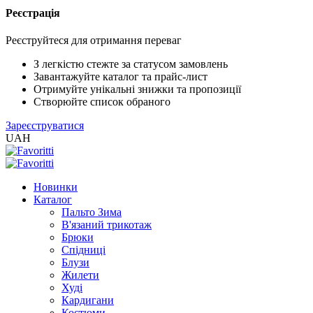
Реєстрація
Реєструйтеся для отримання переваг
З легкістю стежте за статусом замовлень
Завантажуйте каталог та прайс-лист
Отримуйте унікальні знижки та пропозиції
Створюйте список обраного
Зареєструватися
UAH
Новинки
Каталог
Пальто Зима
В'язаний трикотаж
Брюки
Спідниці
Блузи
Жилети
Худі
Кардигани
Костюми