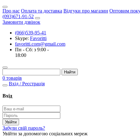
Про нас
Оплата та доставка
Відгуки про магазин
Оптовим пок
(093)671-91-52
Замовити дзвінок
(066)539-95-41
Skype:
Favoritti
favoritti.com@gmail.com
Пн - Сб: з 9:00 -
18:00
0 товарів
Вхід / Реєстрація
Вхід
Забули свій пароль?
Увійти за допомогою соціальних мереж