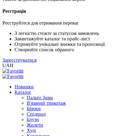
Реєстрація
Реєструйтеся для отримання переваг
З легкістю стежте за статусом замовлень
Завантажуйте каталог та прайс-лист
Отримуйте унікальні знижки та пропозиції
Створюйте список обраного
Зареєструватися
UAH
Новинки
Каталог
Пальто Зима
В'язаний трикотаж
Брюки
Спідниці
Блузи
Жилети
Худі
Кардигани