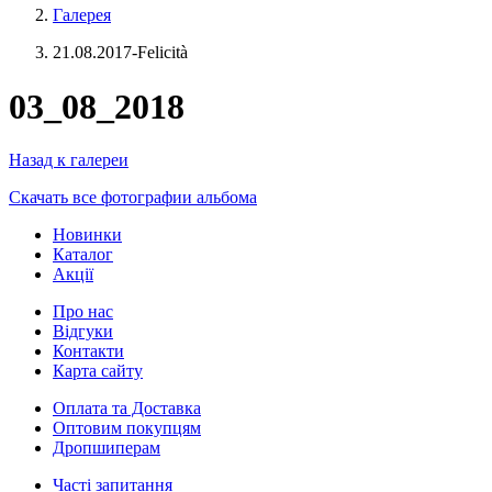
Галерея
21.08.2017-Felicità
03_08_2018
Назад к галереи
Скачать все фотографии альбома
Новинки
Каталог
Акції
Про нас
Відгуки
Контакти
Карта сайту
Оплата та Доставка
Оптовим покупцям
Дропшиперам
Часті запитання