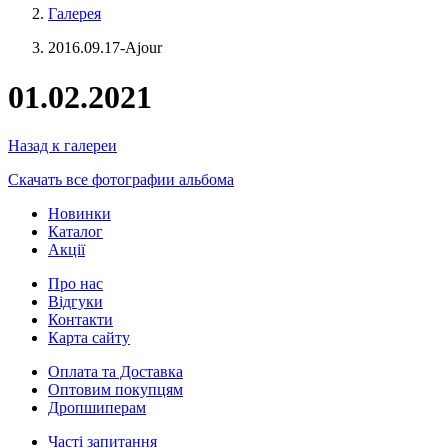
Галерея
2016.09.17-Ajour
01.02.2021
Назад к галереи
Скачать все фотографии альбома
Новинки
Каталог
Акції
Про нас
Відгуки
Контакти
Карта сайту
Оплата та Доставка
Оптовим покупцям
Дропшиперам
Часті запитання