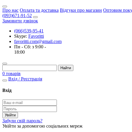
Про нас
Оплата та доставка
Відгуки про магазин
Оптовим пок
(093)671-91-52
Замовити дзвінок
(066)539-95-41
Skype:
Favoritti
favoritti.com@gmail.com
Пн - Сб: з 9:00 -
18:00
0 товарів
Вхід / Реєстрація
Вхід
Забули свій пароль?
Увійти за допомогою соціальних мереж