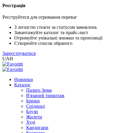
Реєстрація
Реєструйтеся для отримання переваг
З легкістю стежте за статусом замовлень
Завантажуйте каталог та прайс-лист
Отримуйте унікальні знижки та пропозиції
Створюйте список обраного
Зареєструватися
UAH
Новинки
Каталог
Пальто Зима
В'язаний трикотаж
Брюки
Спідниці
Блузи
Жилети
Худі
Кардигани
Костюми