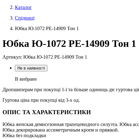
Каталог
Спідниці
Юбка Ю-1072 PE-14909 Тон 1
Юбка Ю-1072 PE-14909 Тон 1
Артикул: Юбка Ю-1072 PE-14909 Тон 1
Не в наявності
В вибране
Дропшиперам при покупці 1-ї та більше одиниць діє гуртова ці
Гуртова ціна при покупці від 3-х од.
ОПИС ТА ХАРАКТЕРИСТИКИ
Юбка женская демисезонная трапецевидного силуэта. Юбка асс
Юбка декорирована ассиметричным кроем и пряжкой.
Юбка без подкладки