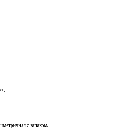
на.
иметричная с запахом.