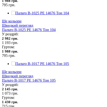
1 988 грн.
795 грн.
Ще кольори
Швидкий перегляд
Пальто В-1025 PE 14676 Тон 104
У роздріб:
2 982 грн.
1 193 грн.
Гуртом:
1 988 грн.
795 грн.
Ще кольори
Швидкий перегляд
Пальто В-1017 PE 14676 Тон 105
У роздріб:
2 145 грн.
1 073 грн.
Гуртом:
1 430 грн.
715 грн.