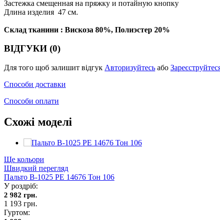
Застежка смещенная на пряжку и потайную кнопку
Длина изделия 47 см.
Склад тканини : Вискоза 80%, Полиэстер 20%
ВІДГУКИ (0)
Для того щоб залишит відгук
Авторизуйтесь
або
Зареєструйтес
Способи доставки
Способи оплати
Схожі моделі
Ще кольори
Швидкий перегляд
Пальто В-1025 PE 14676 Тон 106
У роздріб:
2 982 грн.
1 193 грн.
Гуртом: