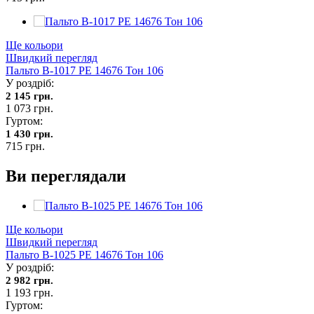
Ще кольори
Швидкий перегляд
Пальто В-1017 PE 14676 Тон 106
У роздріб:
2 145 грн.
1 073 грн.
Гуртом:
1 430 грн.
715 грн.
Ви переглядали
Ще кольори
Швидкий перегляд
Пальто В-1025 PE 14676 Тон 106
У роздріб:
2 982 грн.
1 193 грн.
Гуртом: