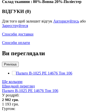
Склад тканини : 80%-Вовна 20%-Поліестер
ВІДГУКИ (0)
Для того щоб залишит відгук
Авторизуйтесь
або
Зареєструйтеся
Способи доставки
Способи оплати
Ви переглядали
Previous
Ще кольори
Швидкий перегляд
Пальто В-1025 PE 14676 Тон 106
У роздріб:
2 982 грн.
1 193 грн.
Гуртом: