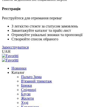
Реєстрація
Реєструйтеся для отримання переваг
З легкістю стежте за статусом замовлень
Завантажуйте каталог та прайс-лист
Отримуйте унікальні знижки та пропозиції
Створюйте список обраного
Зареєструватися
UAH
Новинки
Каталог
Пальто Зима
В'язаний трикотаж
Брюки
Спідниці
Блузи
Жилети
Худі
Кардигани