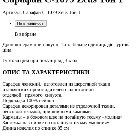
Артикул: Сарафан С-1079 Zeus Тон 1
Не в наявності
В вибране
Дропшиперам при покупці 1-ї та більше одиниць діє гуртова
ціна.
Гуртова ціна при покупці від 3-х од.
ОПИС ТА ХАРАКТЕРИСТИКИ
Сарафан женский, изготовлен из шерстяной ткани
итальянских производителей с однотонной
отделкой, прямого силуэта.
Подкладка 100% нейлон
Сарафан декорирован деталями из отделочной ткани,
репсовой тесьмой, пришивными камнями
Карманы – в боковом шве на потайную тесьму «молния»
Застежка на спинке на потайную тесьму «молния»
Длина изделия по спинке 85 см