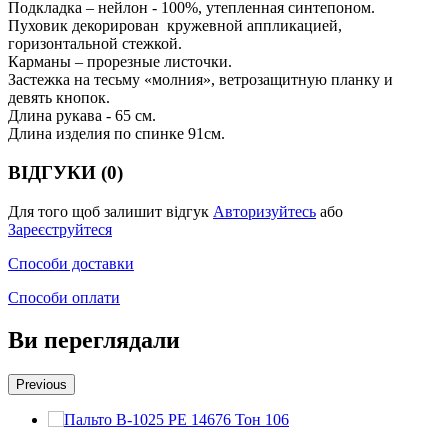
Подкладка – нейлон - 100%, утепленная синтепоном.
Пуховик декорирован кружевной аппликацией,
горизонтальной стежкой.
Карманы – прорезные листочки.
Застежка на тесьму «молния», ветрозащитную планку и
девять кнопок.
Длина рукава - 65 см.
Длина изделия по спинке 91см.
ВІДГУКИ (0)
Для того щоб залишит відгук
Авторизуйтесь
або
Зареєструйтеся
Способи доставки
Способи оплати
Ви переглядали
Previous