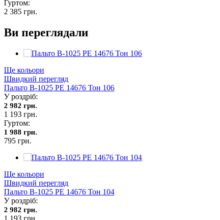
Гуртом:
2 385 грн.
Ви переглядали
Ще кольори
Швидкий перегляд
Пальто В-1025 PE 14676 Тон 106
У роздріб:
2 982 грн.
1 193 грн.
Гуртом:
1 988 грн.
795 грн.
Ще кольори
Швидкий перегляд
Пальто В-1025 PE 14676 Тон 104
У роздріб:
2 982 грн.
1 193 грн.