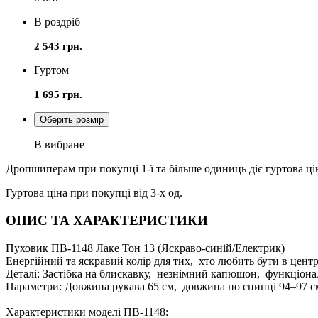
В роздріб
2 543 грн.
Гуртом
1 695 грн.
Оберіть розмір
В вибране
Дропшиперам при покупці 1-ї та більше одиниць діє гуртова ці
Гуртова ціна при покупці від 3-х од.
ОПИС ТА ХАРАКТЕРИСТИКИ
Пуховик ПВ-1148 Лаке Тон 13 (Яскраво-синій/Електрик)
Енергійний та яскравий колір для тих, хто любить бути в центр
Деталі: Застібка на блискавку, незнімний капюшон, функціона
Параметри: Довжина рукава 65 см, довжина по спинці 94–97 с
Характеристики моделі ПВ-1148: