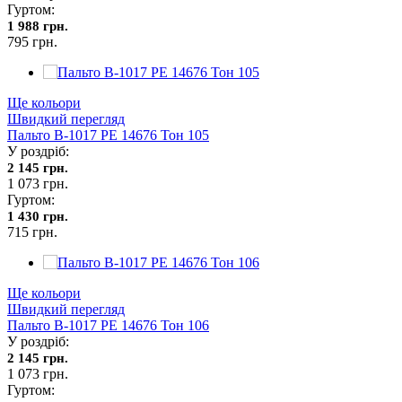
Гуртом:
1 988 грн.
795 грн.
Ще кольори
Швидкий перегляд
Пальто В-1017 PE 14676 Тон 105
У роздріб:
2 145 грн.
1 073 грн.
Гуртом:
1 430 грн.
715 грн.
Ще кольори
Швидкий перегляд
Пальто В-1017 PE 14676 Тон 106
У роздріб:
2 145 грн.
1 073 грн.
Гуртом: