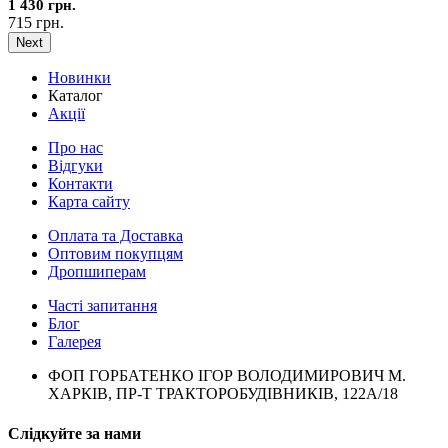
1 430 грн.
715 грн.
Next
Новинки
Каталог
Акції
Про нас
Відгуки
Контакти
Карта сайту
Оплата та Доставка
Оптовим покупцям
Дропшиперам
Часті запитання
Блог
Галерея
ФОП ГОРБАТЕНКО ІГОР ВОЛОДИМИРОВИЧ М.
ХАРКІВ, ПР-Т ТРАКТОРОБУДІВНИКІВ, 122А/18
Слідкуйте за нами