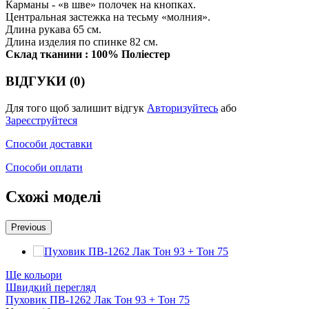
Карманы - «в шве» полочек на кнопках.
Центральная застежка на тесьму «молния».
Длина рукава 65 см.
Длина изделия по спинке 82 см.
Склад тканини : 100% Поліестер
ВІДГУКИ (0)
Для того щоб залишит відгук
Авторизуйтесь
або
Зареєструйтеся
Способи доставки
Способи оплати
Схожі моделі
Previous
Ще кольори
Швидкий перегляд
Пуховик ПВ-1262 Лак Тон 93 + Тон 75