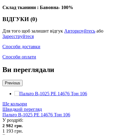
Склад тканини : Бавовна- 100%
ВІДГУКИ (0)
Для того щоб залишит відгук
Авторизуйтесь
або
Зареєструйтеся
Способи доставки
Способи оплати
Ви переглядали
Previous
Ще кольори
Швидкий перегляд
Пальто В-1025 PE 14676 Тон 106
У роздріб:
2 982 грн.
1 193 грн.