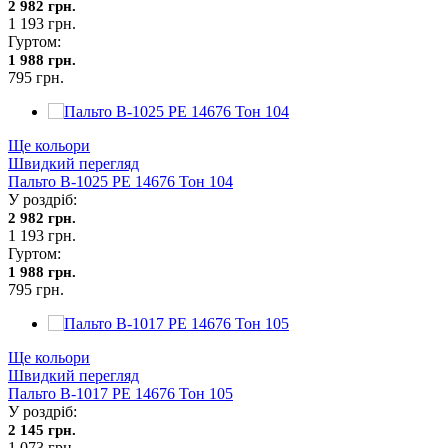
2 982 грн.
1 193 грн.
Гуртом:
1 988 грн.
795 грн.
Ще кольори
Швидкий перегляд
Пальто В-1025 PE 14676 Тон 104
У роздріб:
2 982 грн.
1 193 грн.
Гуртом:
1 988 грн.
795 грн.
Ще кольори
Швидкий перегляд
Пальто В-1017 PE 14676 Тон 105
У роздріб:
2 145 грн.
1 073 грн.