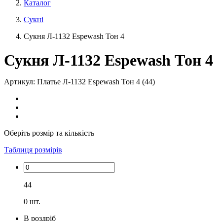
Каталог
Сукні
Сукня Л-1132 Espewash Тон 4
Сукня Л-1132 Espewash Тон 4
Артикул: Платье Л-1132 Espewash Тон 4 (44)
Оберіть розмір та кількість
Таблиця розмірів
44
0
шт.
В роздріб