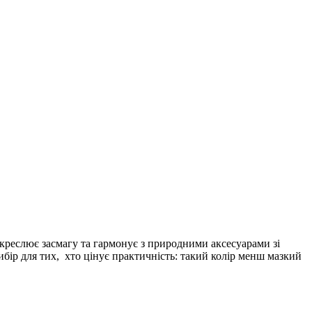
креслює засмагу та гармонує з природними аксесуарами зі
ибір для тих, хто цінує практичність: такий колір менш мазкий