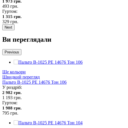
1 973 грн.
493 грн.
Гуртом:
1 315 грн.
329 грн.
Next
Ви переглядали
Previous
Ще кольори
Швидкий перегляд
Пальто В-1025 PE 14676 Тон 106
У роздріб:
2 982 грн.
1 193 грн.
Гуртом:
1 988 грн.
795 грн.