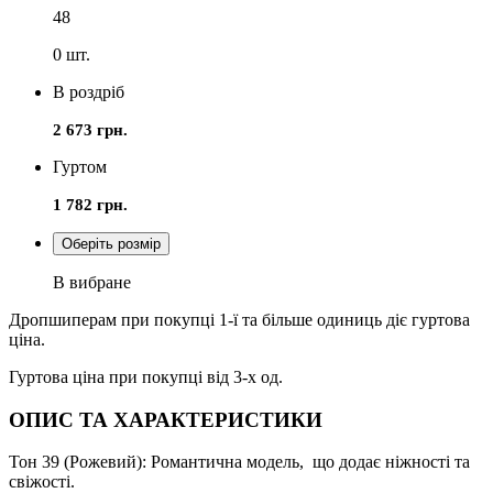
48
0
шт.
В роздріб
2 673 грн.
Гуртом
1 782 грн.
Оберіть розмір
В вибране
Дропшиперам при покупці 1-ї та більше одиниць діє гуртова
ціна.
Гуртова ціна при покупці від 3-х од.
ОПИС ТА ХАРАКТЕРИСТИКИ
Тон 39 (Рожевий): Романтична модель, що додає ніжності та
свіжості.