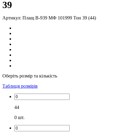
39
Артикул: Плащ В-939 МФ 101999 Тон 39 (44)
Оберіть розмір та кількість
Таблиця розмірів
44
0
шт.