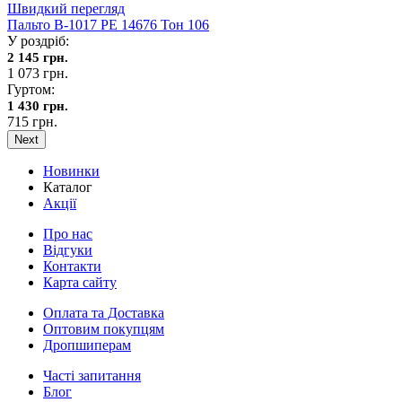
Швидкий перегляд
Пальто В-1017 PE 14676 Тон 106
У роздріб:
2 145 грн.
1 073 грн.
Гуртом:
1 430 грн.
715 грн.
Next
Новинки
Каталог
Акції
Про нас
Відгуки
Контакти
Карта сайту
Оплата та Доставка
Оптовим покупцям
Дропшиперам
Часті запитання
Блог