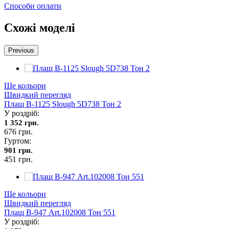
Способи оплати
Схожі моделі
Previous
Ще кольори
Швидкий перегляд
Плащ В-1125 Slough 5D738 Тон 2
У роздріб:
1 352 грн.
676 грн.
Гуртом:
901 грн.
451 грн.
Ще кольори
Швидкий перегляд
Плащ В-947 Art.102008 Тон 551
У роздріб: