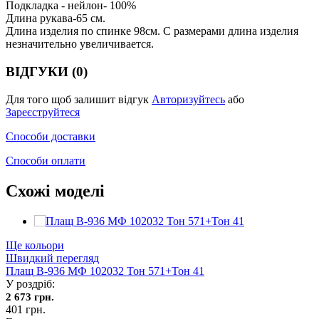
Подкладка - нейлон- 100%
Длина рукава-65 см.
Длина изделия по спинке 98см. С размерами длина изделия
незначительно увеличивается.
ВІДГУКИ (0)
Для того щоб залишит відгук
Авторизуйтесь
або
Зареєструйтеся
Способи доставки
Способи оплати
Схожі моделі
Ще кольори
Швидкий перегляд
Плащ В-936 МФ 102032 Тон 571+Тон 41
У роздріб:
2 673 грн.
401 грн.