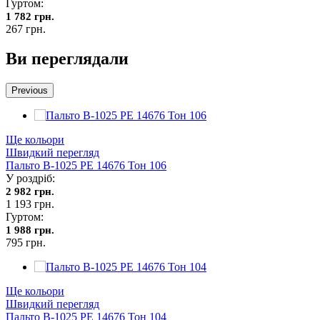
Гуртом:
1 782 грн.
267 грн.
Ви переглядали
Previous
Ще кольори
Швидкий перегляд
Пальто В-1025 PE 14676 Тон 106
У роздріб:
2 982 грн.
1 193 грн.
Гуртом:
1 988 грн.
795 грн.
Ще кольори
Швидкий перегляд
Пальто В-1025 PE 14676 Тон 104