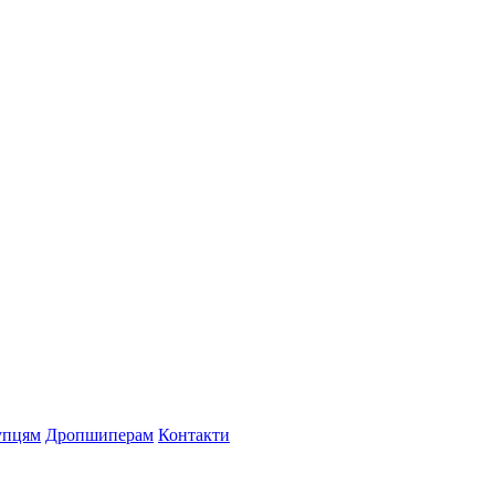
упцям
Дропшиперам
Контакти