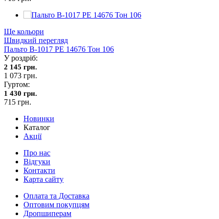
Ще кольори
Швидкий перегляд
Пальто В-1017 PE 14676 Тон 106
У роздріб:
2 145 грн.
1 073 грн.
Гуртом:
1 430 грн.
715 грн.
Новинки
Каталог
Акції
Про нас
Відгуки
Контакти
Карта сайту
Оплата та Доставка
Оптовим покупцям
Дропшиперам