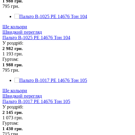
1 988 грн.
795 грн.
Ще кольори
Швидкий перегляд
Пальто В-1025 PE 14676 Тон 104
У роздріб:
2 982 грн.
1 193 грн.
Гуртом:
1 988 грн.
795 грн.
Ще кольори
Швидкий перегляд
Пальто В-1017 PE 14676 Тон 105
У роздріб:
2 145 грн.
1 073 грн.
Гуртом:
1 430 грн.
715 грн.