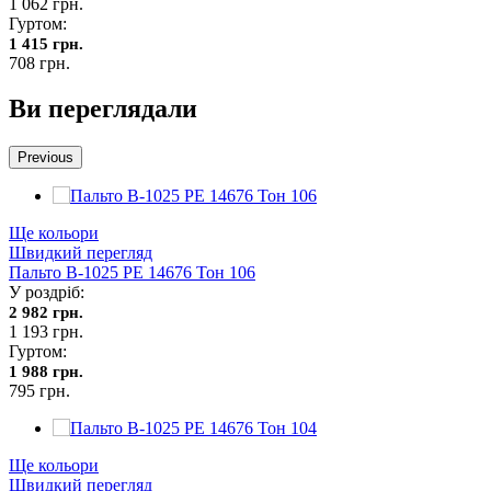
1 062 грн.
Гуртом:
1 415 грн.
708 грн.
Ви переглядали
Previous
Ще кольори
Швидкий перегляд
Пальто В-1025 PE 14676 Тон 106
У роздріб:
2 982 грн.
1 193 грн.
Гуртом:
1 988 грн.
795 грн.
Ще кольори
Швидкий перегляд