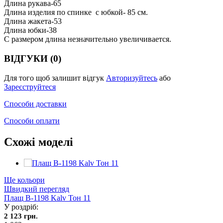
Длина рукава-65
Длина изделия по спинке с юбкой- 85 см.
Длина жакета-53
Длина юбки-38
С размером длина незначительно увеличивается.
ВІДГУКИ (0)
Для того щоб залишит відгук
Авторизуйтесь
або
Зареєструйтеся
Способи доставки
Способи оплати
Схожі моделі
Ще кольори
Швидкий перегляд
Плащ В-1198 Kalv Тон 11
У роздріб:
2 123 грн.