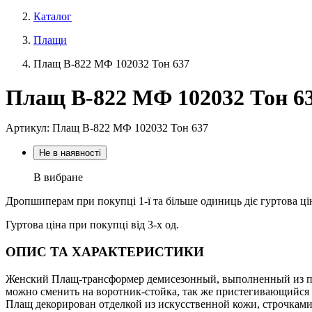
Каталог
Плащи
Плащ В-822 МФ 102032 Тон 637
Плащ В-822 МФ 102032 Тон 6
Артикул: Плащ В-822 МФ 102032 Тон 637
Не в наявності
В вибране
Дропшиперам при покупці 1-ї та більше одиниць діє гуртова ці
Гуртова ціна при покупці від 3-х од.
ОПИС ТА ХАРАКТЕРИСТИКИ
Женский Плащ-трансформер демисезонный, выполненный из пл
можно сменить на воротник-стойка, так же пристегивающийся 
Плащ декорирован отделкой из искусственной кожи, строчками