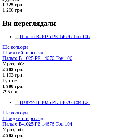
1 725 грн.
1 208 грн.
Ви переглядали
Ще кольори
Швидкий перегляд
Пальто В-1025 PE 14676 Тон 106
У роздріб:
2 982 грн.
1 193 грн.
Гуртом:
1 988 грн.
795 грн.
Ще кольори
Швидкий перегляд
Пальто В-1025 PE 14676 Тон 104
У роздріб:
2 982 грн.