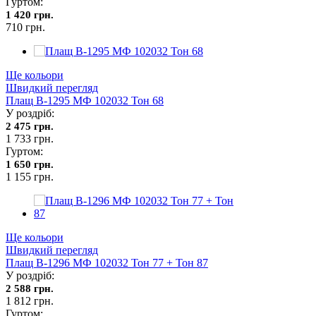
Гуртом:
1 420 грн.
710 грн.
Ще кольори
Швидкий перегляд
Плащ В-1295 МФ 102032 Тон 68
У роздріб:
2 475 грн.
1 733 грн.
Гуртом:
1 650 грн.
1 155 грн.
Ще кольори
Швидкий перегляд
Плащ В-1296 МФ 102032 Тон 77 + Тон 87
У роздріб:
2 588 грн.
1 812 грн.
Гуртом: