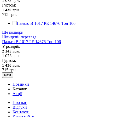
1 073 грн.
Гуртом:
1 430 грн.
715 грн.
Ще кольори
Швидкий перегляд
Пальто В-1017 PE 14676 Тон 106
У роздріб:
2 145 грн.
1 073 грн.
Гуртом:
1 430 грн.
715 грн.
Next
Новинки
Каталог
Акції
Про нас
Відгуки
Контакти
Карта сайту