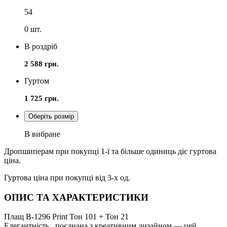
54
0
шт.
В роздріб
2 588 грн.
Гуртом
1 725 грн.
Оберіть розмір
В вибране
Дропшиперам при покупці 1-ї та більше одиниць діє гуртова
ціна.
Гуртова ціна при покупці від 3-х од.
ОПИС ТА ХАРАКТЕРИСТИКИ
Плащ В-1296 Print Тон 101 + Тон 21
Елегантність, поєднана з креативним дизайном — цей