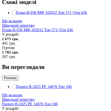
Схожі моделі
Ще кольори
Швидкий перегляд
Плащ В-936 МФ 102032 Тон 571+Тон 636
У роздріб:
2 673 грн.
401 грн.
Гуртом:
1 782 грн.
267 грн.
Ви переглядали
Previous
Ще кольори
Швидкий перегляд
Пальто В-1025 PE 14676 Тон 106
У роздріб: