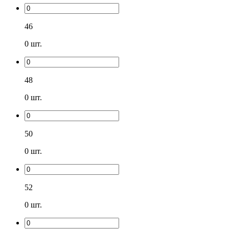
46
0
шт.
48
0
шт.
50
0
шт.
52
0
шт.