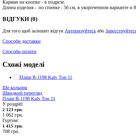
Карман на кнопке - в подрезе.
Длина изделия - по спинке - 56 см, в укороченном варианте и 8
ВІДГУКИ (0)
Для того щоб залишит відгук
Авторизуйтесь
або
Зареєструйтес
Способи доставки
Способи оплати
Схожі моделі
Ще кольори
Швидкий перегляд
Плащ В-1198 Kalv Тон 11
У роздріб:
2 123 грн.
1 062 грн.
Гуртом:
1 415 грн.
708 грн.