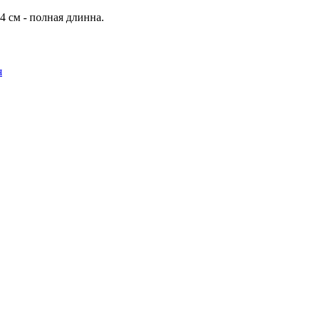
4 см - полная длинна.
я