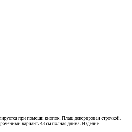
гулируется при помощи кнопок. Плащ декорирован строчкой,
ороченный вариант, 43 см полная длина. Изделие