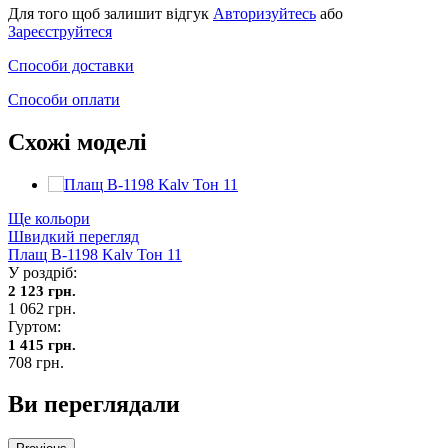
Для того щоб залишит відгук
Авторизуйтесь
або
Зареєструйтеся
Способи доставки
Способи оплати
Схожі моделі
Ще кольори
Швидкий перегляд
Плащ В-1198 Kalv Тон 11
У роздріб:
2 123 грн.
1 062 грн.
Гуртом:
1 415 грн.
708 грн.
Ви переглядали