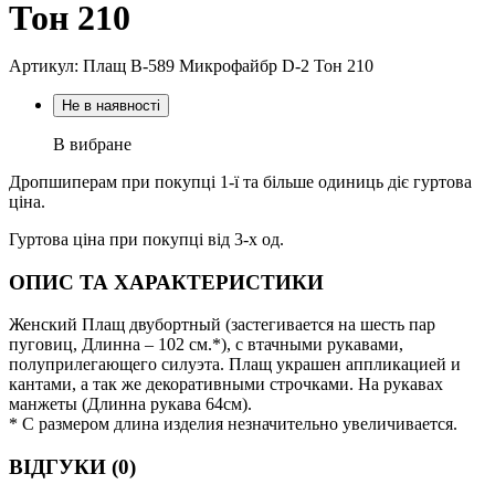
Тон 210
Артикул: Плащ В-589 Микрофайбр D-2 Тон 210
Не в наявності
В вибране
Дропшиперам при покупці 1-ї та більше одиниць діє гуртова
ціна.
Гуртова ціна при покупці від 3-х од.
ОПИС ТА ХАРАКТЕРИСТИКИ
Женский Плащ двубортный (застегивается на шесть пар
пуговиц, Длинна – 102 см.*), с втачными рукавами,
полуприлегающего силуэта. Плащ украшен аппликацией и
кантами, а так же декоративными строчками. На рукавах
манжеты (Длинна рукава 64см).
* С размером длина изделия незначительно увеличивается.
ВІДГУКИ (0)