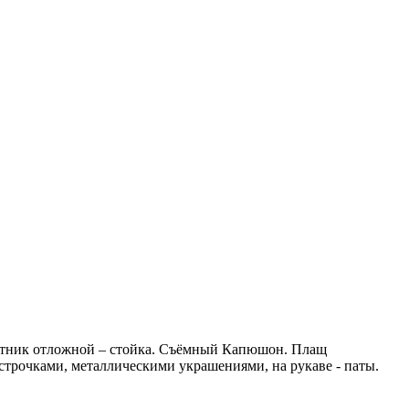
ротник отложной – стойка. Съёмный Капюшон. Плащ
трочками, металлическими украшениями, на рукаве - паты.