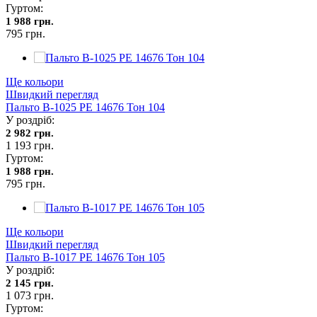
Гуртом:
1 988 грн.
795 грн.
Ще кольори
Швидкий перегляд
Пальто В-1025 PE 14676 Тон 104
У роздріб:
2 982 грн.
1 193 грн.
Гуртом:
1 988 грн.
795 грн.
Ще кольори
Швидкий перегляд
Пальто В-1017 PE 14676 Тон 105
У роздріб:
2 145 грн.
1 073 грн.
Гуртом: