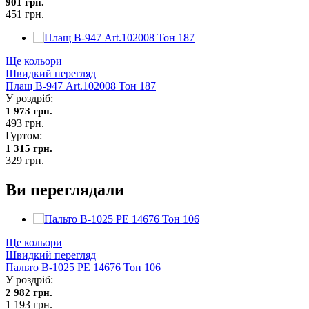
901 грн.
451 грн.
Ще кольори
Швидкий перегляд
Плащ В-947 Art.102008 Тон 187
У роздріб:
1 973 грн.
493 грн.
Гуртом:
1 315 грн.
329 грн.
Ви переглядали
Ще кольори
Швидкий перегляд
Пальто В-1025 PE 14676 Тон 106
У роздріб:
2 982 грн.
1 193 грн.