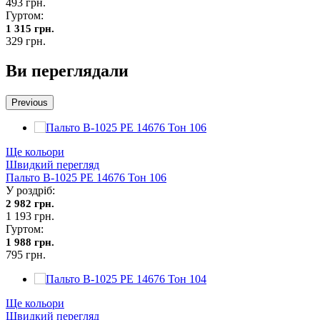
493 грн.
Гуртом:
1 315 грн.
329 грн.
Ви переглядали
Previous
Ще кольори
Швидкий перегляд
Пальто В-1025 PE 14676 Тон 106
У роздріб:
2 982 грн.
1 193 грн.
Гуртом:
1 988 грн.
795 грн.
Ще кольори
Швидкий перегляд