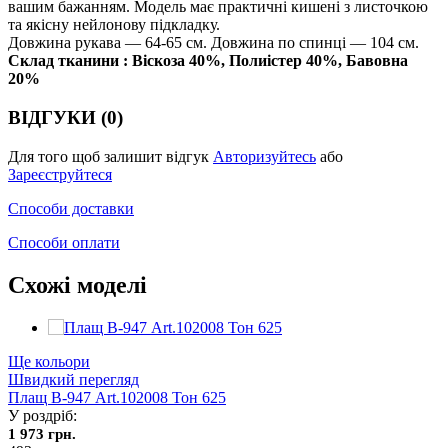
вашим бажанням. Модель має практичні кишені з листочкою
та якісну нейлонову підкладку.
Довжина рукава — 64-65 см. Довжина по спинці — 104 см.
Склад тканини : Віскоза 40%, Полиістер 40%, Бавовна
20%
ВІДГУКИ (0)
Для того щоб залишит відгук
Авторизуйтесь
або
Зареєструйтеся
Способи доставки
Способи оплати
Схожі моделі
Ще кольори
Швидкий перегляд
Плащ В-947 Art.102008 Тон 625
У роздріб:
1 973 грн.