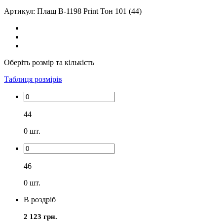
Артикул: Плащ В-1198 Print Тон 101 (44)
Оберіть розмір та кількість
Таблиця розмірів
44
0
шт.
46
0
шт.
В роздріб
2 123 грн.