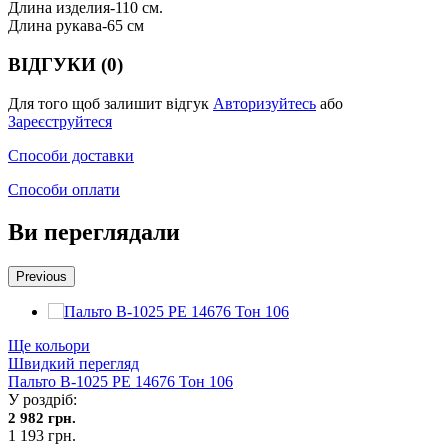
Длина изделия-110 см.
Длина рукава-65 см
ВІДГУКИ (0)
Для того щоб залишит відгук
Авторизуйтесь
або
Зареєструйтеся
Способи доставки
Способи оплати
Ви переглядали
Previous
Ще кольори
Швидкий перегляд
Пальто В-1025 PE 14676 Тон 106
У роздріб:
2 982 грн.
1 193 грн.