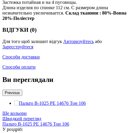
Застежка потайная и на 4 пуговицы.
Длина изделия по спинке 112 см. С размером длина
незначительно увеличивается.
Склад тканини : 80%-Вовна
20%-Поліестер
ВІДГУКИ (0)
Для того щоб залишит відгук
Авторизуйтесь
або
Зареєструйтеся
Способи доставки
Способи оплати
Ви переглядали
Previous
Ще кольори
Швидкий перегляд
Пальто В-1025 PE 14676 Тон 106
У роздріб: