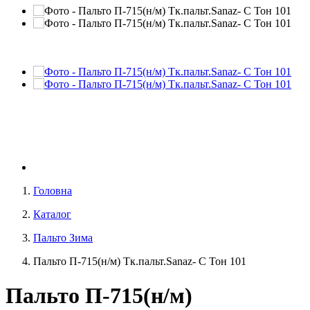
Головна
Каталог
Пальто Зима
Пальто П-715(н/м) Тк.пальт.Sanaz- C Тон 101
Пальто П-715(н/м)