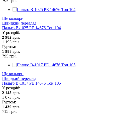
795 грн.
Ще кольори
Швидкий перегляд
Пальто В-1025 PE 14676 Тон 104
У роздріб:
2 982 грн.
1 193 грн.
Гуртом:
1 988 грн.
795 грн.
Ще кольори
Швидкий перегляд
Пальто В-1017 PE 14676 Тон 105
У роздріб:
2 145 грн.
1 073 грн.
Гуртом:
1 430 грн.
715 грн.