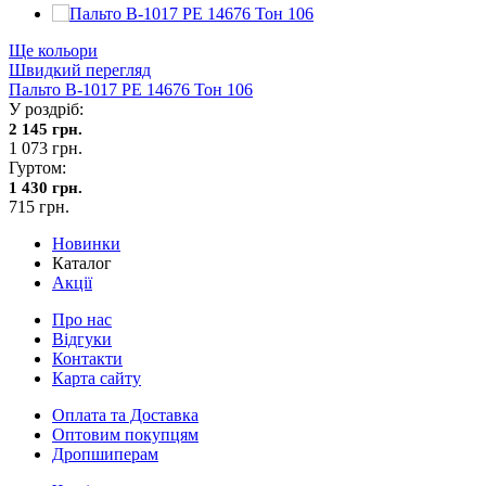
Ще кольори
Швидкий перегляд
Пальто В-1017 PE 14676 Тон 106
У роздріб:
2 145 грн.
1 073 грн.
Гуртом:
1 430 грн.
715 грн.
Новинки
Каталог
Акції
Про нас
Відгуки
Контакти
Карта сайту
Оплата та Доставка
Оптовим покупцям
Дропшиперам