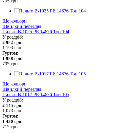
795 грн.
Ще кольори
Швидкий перегляд
Пальто В-1025 PE 14676 Тон 104
У роздріб:
2 982 грн.
1 193 грн.
Гуртом:
1 988 грн.
795 грн.
Ще кольори
Швидкий перегляд
Пальто В-1017 PE 14676 Тон 105
У роздріб:
2 145 грн.
1 073 грн.
Гуртом:
1 430 грн.
715 грн.