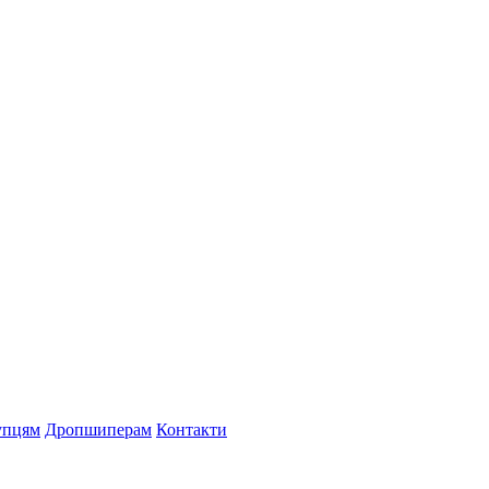
упцям
Дропшиперам
Контакти