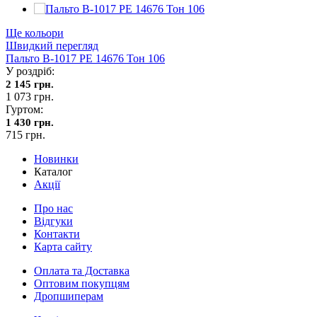
Ще кольори
Швидкий перегляд
Пальто В-1017 PE 14676 Тон 106
У роздріб:
2 145 грн.
1 073 грн.
Гуртом:
1 430 грн.
715 грн.
Новинки
Каталог
Акції
Про нас
Відгуки
Контакти
Карта сайту
Оплата та Доставка
Оптовим покупцям
Дропшиперам