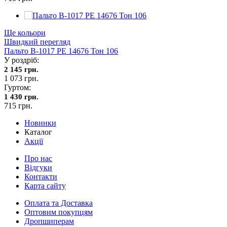
Ще кольори
Швидкий перегляд
Пальто В-1017 PE 14676 Тон 106
У роздріб:
2 145 грн.
1 073 грн.
Гуртом:
1 430 грн.
715 грн.
Новинки
Каталог
Акції
Про нас
Відгуки
Контакти
Карта сайту
Оплата та Доставка
Оптовим покупцям
Дропшиперам