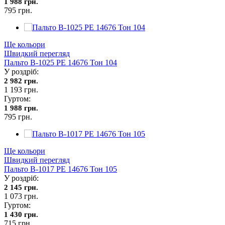
1 988 грн.
795 грн.
Ще кольори
Швидкий перегляд
Пальто В-1025 PE 14676 Тон 104
У роздріб:
2 982 грн.
1 193 грн.
Гуртом:
1 988 грн.
795 грн.
Ще кольори
Швидкий перегляд
Пальто В-1017 PE 14676 Тон 105
У роздріб:
2 145 грн.
1 073 грн.
Гуртом:
1 430 грн.
715 грн.