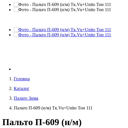
Головна
Каталог
Пальто Зима
Пальто П-609 (н/м) Тк.Vu+Unito Тон 111
Пальто П-609 (н/м)