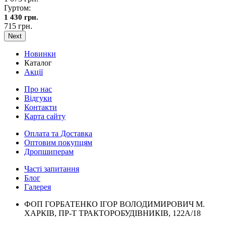
Гуртом:
1 430 грн.
715 грн.
Next
Новинки
Каталог
Акції
Про нас
Відгуки
Контакти
Карта сайту
Оплата та Доставка
Оптовим покупцям
Дропшиперам
Часті запитання
Блог
Галерея
ФОП ГОРБАТЕНКО ІГОР ВОЛОДИМИРОВИЧ М.
ХАРКІВ, ПР-Т ТРАКТОРОБУДІВНИКІВ, 122А/18