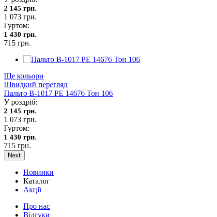
2 145 грн.
1 073 грн.
Гуртом:
1 430 грн.
715 грн.
Ще кольори
Швидкий перегляд
Пальто В-1017 PE 14676 Тон 106
У роздріб:
2 145 грн.
1 073 грн.
Гуртом:
1 430 грн.
715 грн.
Next
Новинки
Каталог
Акції
Про нас
Відгуки