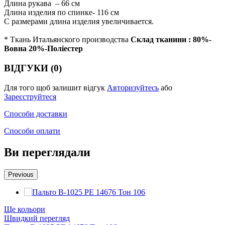
Длина рукава – 66 см
Длина изделия по спинке- 116 см
С размерами длина изделия увеличивается.
* Ткань Итальянского производства
Склад тканини : 80%-
Вовна 20%-Поліестер
ВІДГУКИ (0)
Для того щоб залишит відгук
Авторизуйтесь
або
Зареєструйтеся
Способи доставки
Способи оплати
Ви переглядали
Previous
Ще кольори
Швидкий перегляд