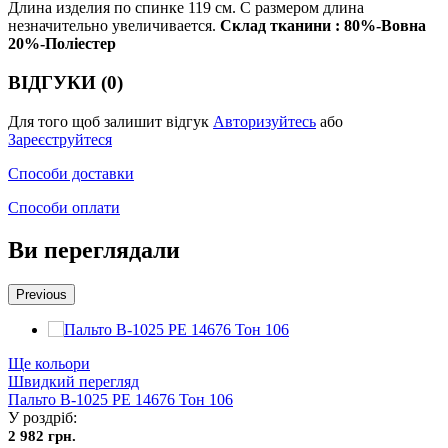
Длина изделия по спинке 119 см. С размером длина
незначительно увеличивается.
Склад тканини : 80%-Вовна
20%-Поліестер
ВІДГУКИ (0)
Для того щоб залишит відгук
Авторизуйтесь
або
Зареєструйтеся
Способи доставки
Способи оплати
Ви переглядали
Previous
Ще кольори
Швидкий перегляд
Пальто В-1025 PE 14676 Тон 106
У роздріб:
2 982 грн.