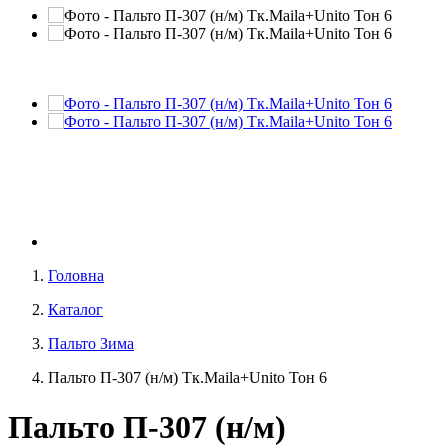
Головна
Каталог
Пальто Зима
Пальто П-307 (н/м) Тк.Maila+Unito Тон 6
Пальто П-307 (н/м)