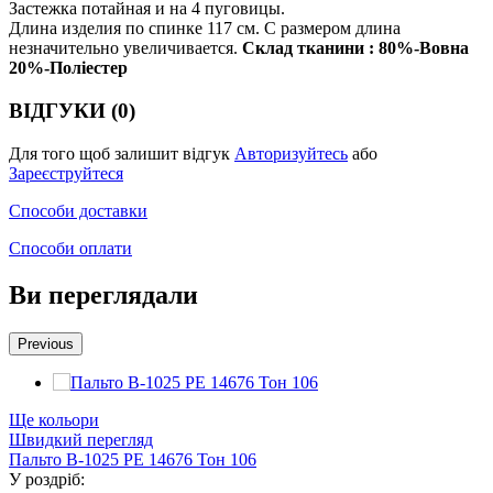
Застежка потайная и на 4 пуговицы.
Длина изделия по спинке 117 см. С размером длина
незначительно увеличивается.
Склад тканини : 80%-Вовна
20%-Поліестер
ВІДГУКИ (0)
Для того щоб залишит відгук
Авторизуйтесь
або
Зареєструйтеся
Способи доставки
Способи оплати
Ви переглядали
Previous
Ще кольори
Швидкий перегляд
Пальто В-1025 PE 14676 Тон 106
У роздріб: