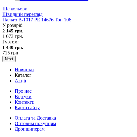
Ще кольори
Швидкий перегляд
Пальто В-1017 PE 14676 Тон 106
У роздріб:
2 145 грн.
1 073 грн.
Гуртом:
1 430 грн.
715 грн.
Next
Новинки
Каталог
Акції
Про нас
Відгуки
Контакти
Карта сайту
Оплата та Доставка
Оптовим покупцям
Дропшиперам