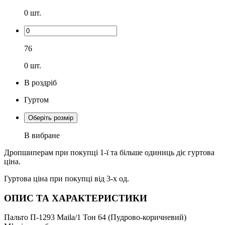
0
шт.
76
0
шт.
В роздріб
Гуртом
Оберіть розмір
В вибране
Дропшиперам при покупці 1-ї та більше одиниць діє гуртова
ціна.
Гуртова ціна при покупці від 3-х од.
ОПИС ТА ХАРАКТЕРИСТИКИ
Пальто П-1293 Maila/1 Тон 64 (Пудрово-коричневий)