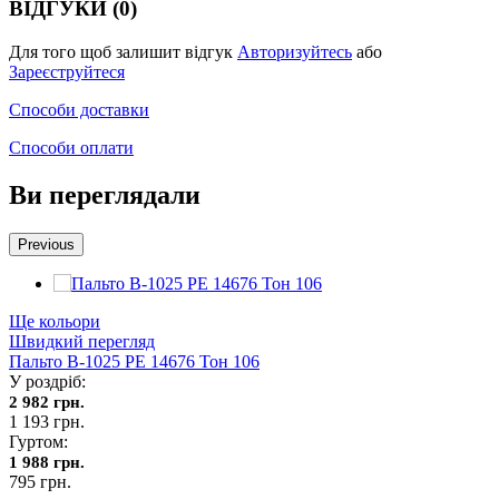
ВІДГУКИ (0)
Для того щоб залишит відгук
Авторизуйтесь
або
Зареєструйтеся
Способи доставки
Способи оплати
Ви переглядали
Previous
Ще кольори
Швидкий перегляд
Пальто В-1025 PE 14676 Тон 106
У роздріб:
2 982 грн.
1 193 грн.
Гуртом:
1 988 грн.
795 грн.