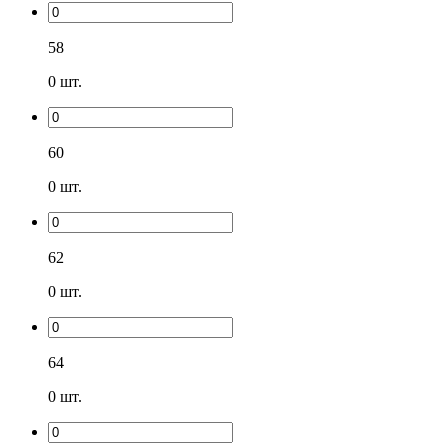
58
0
шт.
60
0
шт.
62
0
шт.
64
0
шт.