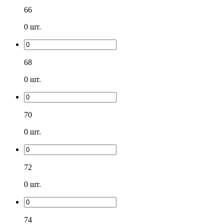
66
0
шт.
68
0
шт.
70
0
шт.
72
0
шт.
74