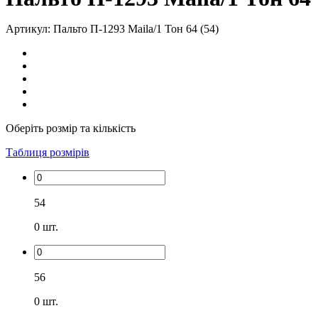
Артикул: Пальто П-1293 Maila/1 Тон 64 (54)
Оберіть розмір та кількість
Таблиця розмірів
54
0
шт.
56
0
шт.