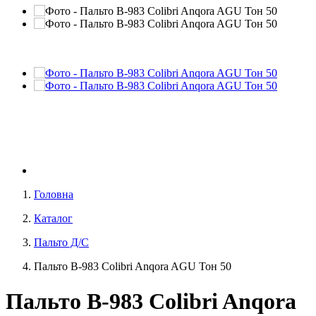
Головна
Каталог
Пальто Д/С
Пальто В-983 Colibri Anqora AGU Тон 50
Пальто В-983 Colibri Anqora