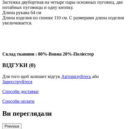
Застежка двубортная на четыре пары основных пуговиц, две
потайных пуговицы и одну кнопку.
Длина рукава 64 см
Длина изделия по спинке 110 см. С размерами длина изделия
увеличивается.
Склад тканини : 80%-Вовна 20%-Поліестер
ВІДГУКИ (0)
Для того щоб залишит відгук
Авторизуйтесь
або
Зареєструйтеся
Способи доставки
Способи оплати
Ви переглядали
Previous