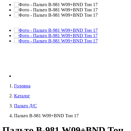
Головна
Каталог
Пальто Д/С
Пальто В-981 W09+BND Тон 17
Пальто В-981 W09+BND Тон