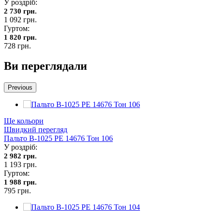
У роздріб:
2 730 грн.
1 092 грн.
Гуртом:
1 820 грн.
728 грн.
Ви переглядали
Previous
Ще кольори
Швидкий перегляд
Пальто В-1025 PE 14676 Тон 106
У роздріб:
2 982 грн.
1 193 грн.
Гуртом:
1 988 грн.
795 грн.