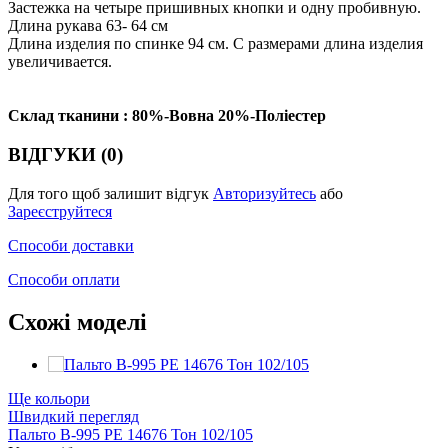
Застежка на четыре пришивных кнопки и одну пробивную.
Длина рукава 63- 64 см
Длина изделия по спинке 94 см. С размерами длина изделия
увеличивается.
Склад тканини : 80%-Вовна 20%-Поліестер
ВІДГУКИ (0)
Для того щоб залишит відгук
Авторизуйтесь
або
Зареєструйтеся
Способи доставки
Способи оплати
Схожі моделі
Ще кольори
Швидкий перегляд
Пальто В-995 PE 14676 Тон 102/105