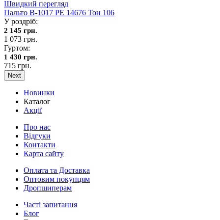
Швидкий перегляд
Пальто В-1017 PE 14676 Тон 106
У роздріб:
2 145 грн.
1 073 грн.
Гуртом:
1 430 грн.
715 грн.
Next
Новинки
Каталог
Акції
Про нас
Відгуки
Контакти
Карта сайту
Оплата та Доставка
Оптовим покупцям
Дропшиперам
Часті запитання
Блог