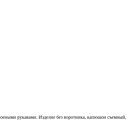
роеными рукавами. Изделие без воротника, капюшон съемный,