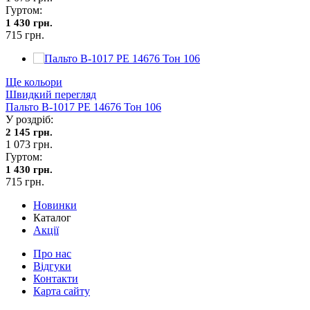
Гуртом:
1 430 грн.
715 грн.
Ще кольори
Швидкий перегляд
Пальто В-1017 PE 14676 Тон 106
У роздріб:
2 145 грн.
1 073 грн.
Гуртом:
1 430 грн.
715 грн.
Новинки
Каталог
Акції
Про нас
Відгуки
Контакти
Карта сайту