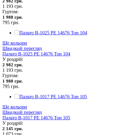
2 982 грн.
1 193 грн.
Гуртом:
1 988 грн.
795 грн.
Ще кольори
Швидкий перегляд
Пальто В-1025 PE 14676 Тон 104
У роздріб:
2 982 грн.
1 193 грн.
Гуртом:
1 988 грн.
795 грн.
Ще кольори
Швидкий перегляд
Пальто В-1017 PE 14676 Тон 105
У роздріб:
2 145 грн.
1 073 грн.