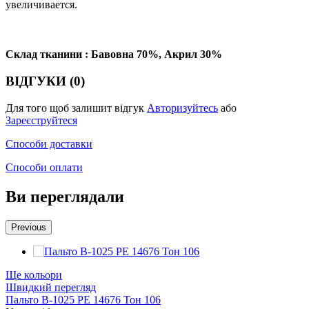
увеличивается.
Склад тканини : Бавовна 70%, Акрил 30%
ВІДГУКИ (0)
Для того щоб залишит відгук
Авторизуйтесь
або
Зареєструйтеся
Способи доставки
Способи оплати
Ви переглядали
Previous
Ще кольори
Швидкий перегляд
Пальто В-1025 PE 14676 Тон 106