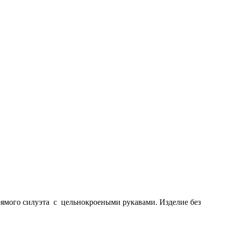
рямого силуэта с цельнокроеными рукавами. Изделие без