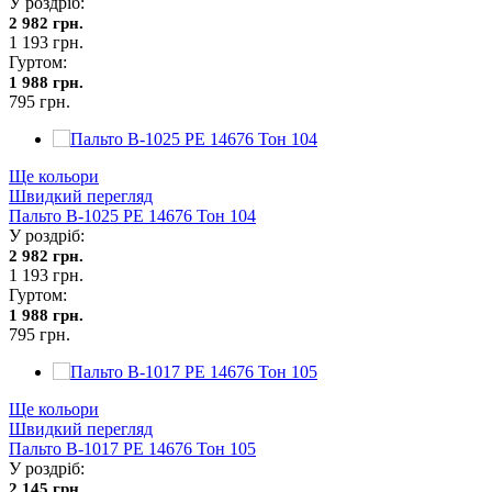
У роздріб:
2 982 грн.
1 193 грн.
Гуртом:
1 988 грн.
795 грн.
Ще кольори
Швидкий перегляд
Пальто В-1025 PE 14676 Тон 104
У роздріб:
2 982 грн.
1 193 грн.
Гуртом:
1 988 грн.
795 грн.
Ще кольори
Швидкий перегляд
Пальто В-1017 PE 14676 Тон 105
У роздріб:
2 145 грн.