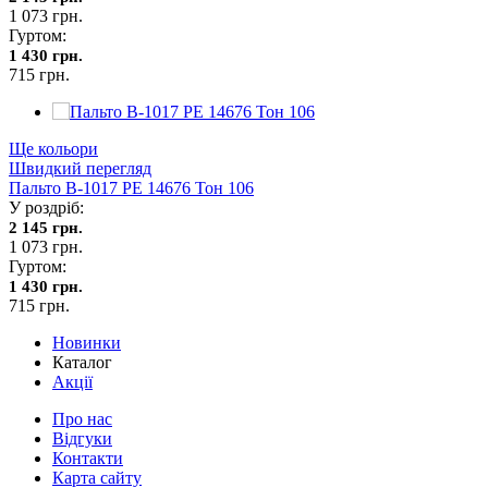
1 073 грн.
Гуртом:
1 430 грн.
715 грн.
Ще кольори
Швидкий перегляд
Пальто В-1017 PE 14676 Тон 106
У роздріб:
2 145 грн.
1 073 грн.
Гуртом:
1 430 грн.
715 грн.
Новинки
Каталог
Акції
Про нас
Відгуки
Контакти
Карта сайту