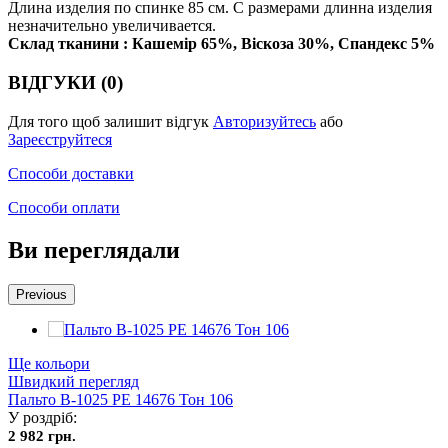
Длина изделия по спинке 85 см. С размерами длинна изделия
незначительно увеличивается.
Склад тканини : Кашемір 65%, Віскоза 30%, Спандекс 5%
ВІДГУКИ (0)
Для того щоб залишит відгук
Авторизуйтесь
або
Зареєструйтеся
Способи доставки
Способи оплати
Ви переглядали
Previous
Ще кольори
Швидкий перегляд
Пальто В-1025 PE 14676 Тон 106
У роздріб:
2 982 грн.