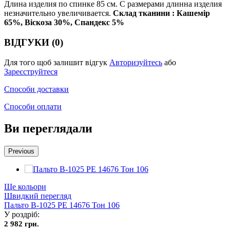
Длина изделия по спинке 85 см. С размерами длинна изделия
незначительно увеличивается.
Склад тканини : Кашемір
65%, Віскоза 30%, Спандекс 5%
ВІДГУКИ (0)
Для того щоб залишит відгук
Авторизуйтесь
або
Зареєструйтеся
Способи доставки
Способи оплати
Ви переглядали
Previous
Ще кольори
Швидкий перегляд
Пальто В-1025 PE 14676 Тон 106
У роздріб:
2 982 грн.