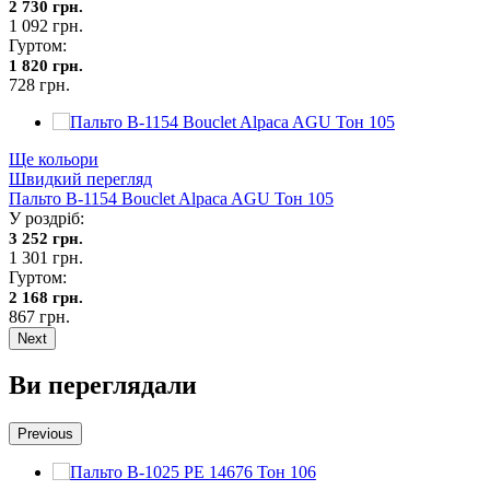
2 730 грн.
1 092 грн.
Гуртом:
1 820 грн.
728 грн.
Ще кольори
Швидкий перегляд
Пальто В-1154 Bouclet Alpaca AGU Тон 105
У роздріб:
3 252 грн.
1 301 грн.
Гуртом:
2 168 грн.
867 грн.
Next
Ви переглядали
Previous