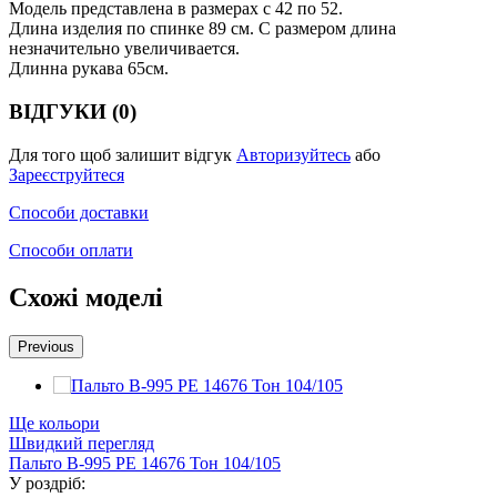
Модель представлена в размерах с 42 по 52.
Длина изделия по спинке 89 см. С размером длина
незначительно увеличивается.
Длинна рукава 65см.
ВІДГУКИ (0)
Для того щоб залишит відгук
Авторизуйтесь
або
Зареєструйтеся
Способи доставки
Способи оплати
Схожі моделі
Previous
Ще кольори
Швидкий перегляд
Пальто В-995 PE 14676 Тон 104/105
У роздріб: