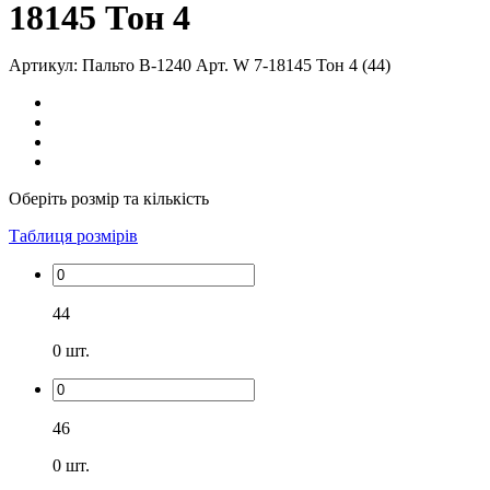
18145 Тон 4
Артикул: Пальто В-1240 Aрт. W 7-18145 Тон 4 (44)
Оберіть розмір та кількість
Таблиця розмірів
44
0
шт.
46
0
шт.