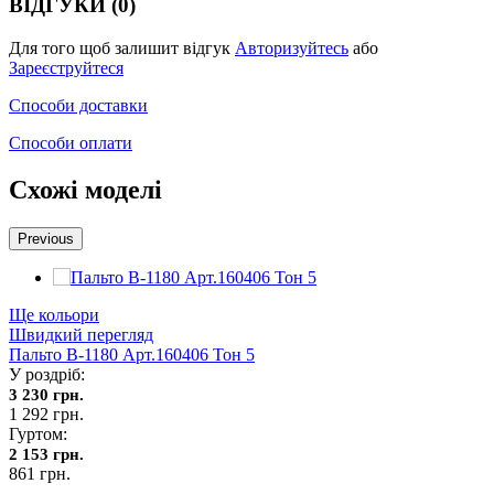
ВІДГУКИ (0)
Для того щоб залишит відгук
Авторизуйтесь
або
Зареєструйтеся
Способи доставки
Способи оплати
Схожі моделі
Previous
Ще кольори
Швидкий перегляд
Пальто В-1180 Aрт.160406 Тон 5
У роздріб:
3 230 грн.
1 292 грн.
Гуртом:
2 153 грн.
861 грн.