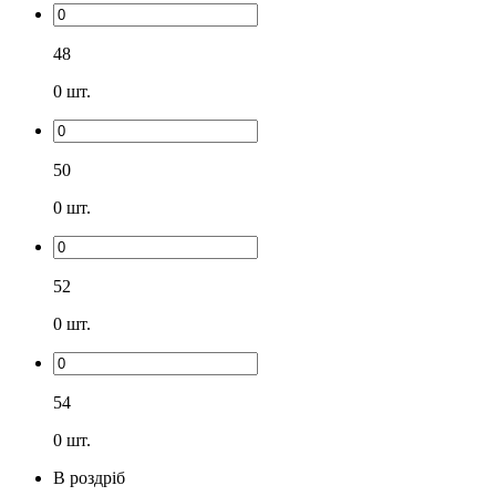
48
0
шт.
50
0
шт.
52
0
шт.
54
0
шт.
В роздріб