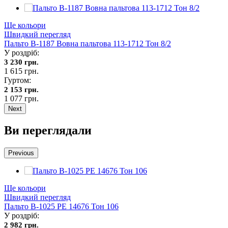
Ще кольори
Швидкий перегляд
Пальто В-1187 Вовна пальтова 113-1712 Тон 8/2
У роздріб:
3 230 грн.
1 615 грн.
Гуртом:
2 153 грн.
1 077 грн.
Next
Ви переглядали
Previous
Ще кольори
Швидкий перегляд
Пальто В-1025 PE 14676 Тон 106
У роздріб:
2 982 грн.